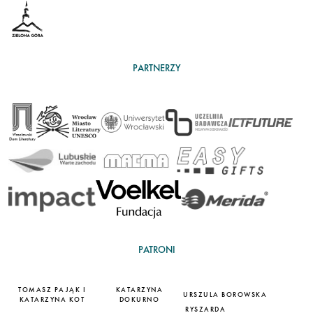
PARTNERZY
PATRONI
TOMASZ PAJĄK I
KATARZYNA
URSZULA BOROWSKA
KATARZYNA KOT
DOKURNO
RYSZARDA