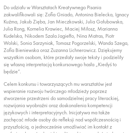
Do udziału w Warsztatach Kreatywnego Pisania
zakwalifikowali się: Zofia Gniado, Antonina Bielecka, Ignacy
Kuźma, Jakub Zięba, Jan Mieczkowski, Julia Gołubowska,
Julia Rong, Kornelia Krawiec, Maciej Miłosz, Marianna
Kudelska, Nikodem Szala Jagiełło, Nina Matras, Piotr
Wolski, Sonia Sarzyniak, Tomasz Pogorzelski, Wanda Szega,
Zofia Bieniewska oraz Zuzanna Lichnerowicz. Dziękujemy
wszystkim osobom, które przesłały swoje teksty i podzieliły
się własną interpretacją konkursowego hasła „Kiedyś to
będzie”.
Celem konkursu i towarzyszących mu warsztatów jest
wspieranie rozwoju twórczego młodzieży poprzez
stworzenie przestrzeni do samodzielnej pracy literackiej,
rozwijania wyobraźni oraz doskonalenia kompetencji
językowych i interpretacyjnych. Inicjatywa ma także
zachęcać młode osoby do refleksji nad współczesnością i
przyszłością, a jednocześnie umożliwiać im kontakt z