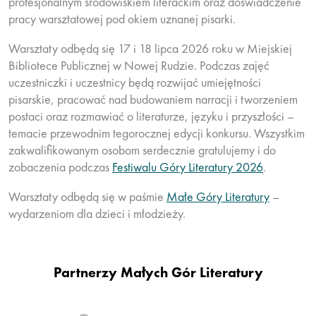
profesjonalnym środowiskiem literackim oraz doświadczenie
pracy warsztatowej pod okiem uznanej pisarki.
Warsztaty odbędą się
17 i 18 lipca 2026 roku w Miejskiej
Bibliotece Publicznej w Nowej Rudzie
. Podczas zajęć
uczestniczki i uczestnicy będą rozwijać umiejętności
pisarskie, pracować nad budowaniem narracji i tworzeniem
postaci oraz rozmawiać o literaturze, języku i przyszłości –
temacie przewodnim tegorocznej edycji konkursu. Wszystkim
zakwalifikowanym osobom serdecznie gratulujemy i do
zobaczenia podczas
Festiwalu Góry Literatury 2026
.
Warsztaty odbędą się w paśmie
Małe Góry Literatury
–
wydarzeniom dla dzieci i młodzieży.
Partnerzy Małych Gór Literatury