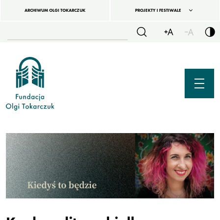
ARCHIWUM OLGI TOKARCZUK
PROJEKTY I FESTIWALE