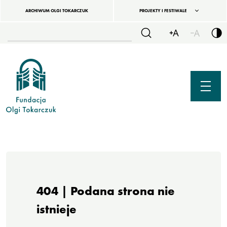
ARCHIWUM OLGI TOKARCZUK
PROJEKTY I FESTIWALE
404 | Podana strona nie
istnieje