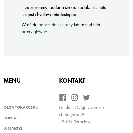
Przepraszamy, podana strona została usunięta
lub jest chwilowo niedostępna.
Wróć do
poprzedniej strony
lub przejdź do
strony głównej
.
MENU
KONTAKT
Fundacja Olgi Tokarczuk
OLGA TOKARCZUK
ul. Krzycka 29
KONTAKT
53-019 Wrocław
WESPRZYJ