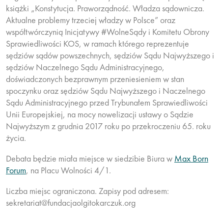
książki „Konstytucja. Praworządność. Władza sądownicza.
Aktualne problemy trzeciej władzy w Polsce” oraz
współtwórczynią Inicjatywy #WolneSądy i Komitetu Obrony
Sprawiedliwości KOS, w ramach którego reprezentuje
sędziów sądów powszechnych, sędziów Sądu Najwyższego i
sędziów Naczelnego Sądu Administracyjnego,
doświadczonych bezprawnym przeniesieniem w stan
spoczynku oraz sędziów Sądu Najwyższego i Naczelnego
Sądu Administracyjnego przed Trybunałem Sprawiedliwości
Unii Europejskiej, na mocy nowelizacji ustawy o Sądzie
Najwyższym z grudnia 2017 roku po przekroczeniu 65. roku
życia.
Debata będzie miała miejsce w siedzibie Biura w
Max Born
Forum
, na Placu Wolności 4/1.
Liczba miejsc ograniczona. Zapisy pod adresem:
sekretariat@fundacjaolgitokarczuk.org